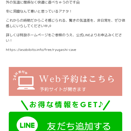
外の気温に関係なく快適に遊べちゃうのです🤗
冬に洞窟なんて寒いと思っているアナタ！
これからの時期だからこそ感じられる、驚きの気温差を、非日常を、ぜひ体
感しにいらしてください🫶🎶
詳しくは特設ホームページをご参照のうえ、公式LINEよりお申込みくださ
い！
https://asobibito.info/free/ryugashi-cave