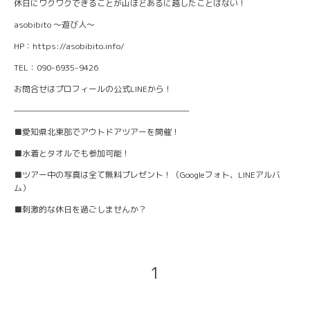
休日にワクワクできることが山ほどあるに越したことはない！
asobibito ～遊び人～
HP：https://asobibito.info/
TEL：090-6935-9426
お問合せはプロフィールの公式LINEから！
———————————————————————
■愛知県北東部でアウトドアツアーを開催！
■水着とタオルでも参加可能！
■ツアー中の写真は全て無料プレゼント！（Googleフォト、LINEアルバ
ム）
■刺激的な休日を過ごしませんか？
1