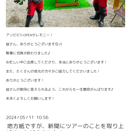
アソビビトOPENセレモニー！
皆さん、ありがとうございます😊🎶
無事に式典が終わりました♪
お忙しい中ご出席してくださり、本当にありがとうございます！
また、たくさんの地元の方々がご協力してくださいました！
ありがとうございます！
皆さんの期待に答えられるよう、これからも一生懸命がんばります♪
末永くよろしくお願いします！
2024
05
11 10:56
/
/
地方紙ですが、新聞にツアーのことを取り上