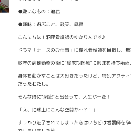
●嫌いなもの：退屈
●趣味：遊ぶこと、談笑、昼寝
こんにちは！洞窟看護師のゆかりんです♪
ドラマ「ナースのお仕事」に憧れ看護師を目指し、無
数年の病棟勤務の後に“終末期医療”に興味を持ち始め
身体を動かすことは大好きだったけど、特別アクティ
だったわたし。
そんな時に“洞窟”と出会って、人生が一変！
「え、地球上にこんな空間が…？！」
すっかり魅了されてしまった私はいちどは看護師を辞
でしまいました笑。