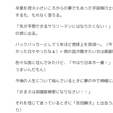
卒業を控え小さいころからの夢でもあった宇宙飛行士
するも、もれなく落ちる。
「先が予想できるサラリーマンにはなりたくない！」
の旅に出る。
バックパッカーとして５年ほど地球上を放浪～。（今
かった日々やったなぁ）←旅の話が聞きたい方は直接
色々な国に住んでみたけど、「やはり日本が一番！」
うまいんだもん）
今後の人生について悩んでいるときに夢の中で神様に
「おまえは洞窟探検家になりなさい！！」
それを信じて迷っているときに「吉田勝次」と出会う
り）