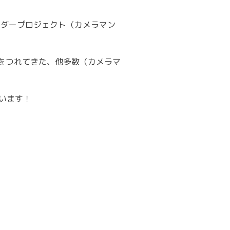
ンダープロジェクト（カメラマン
んをつれてきた、他多数（カメラマ
います！