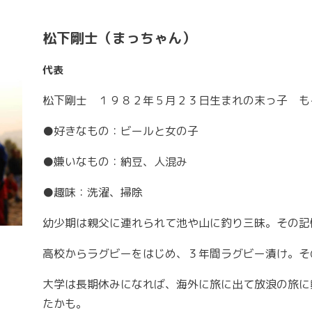
松下剛士（まっちゃん）
代表
松下剛士 １９８２年５月２３日生まれの末っ子 も
●好きなもの：ビールと女の子
●嫌いなもの：納豆、人混み
●趣味：洗濯、掃除
幼少期は親父に連れられて池や山に釣り三昧。その記
高校からラグビーをはじめ、３年間ラグビー漬け。そ
大学は長期休みになれば、海外に旅に出て放浪の旅に
たかも。