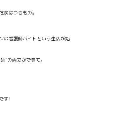
危険はつきもの。
ンの看護師バイトという生活が始
護師”の両立ができて。
です!