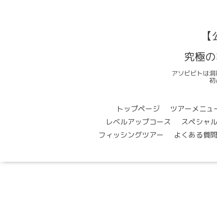
【
究極の
アソビビトは洞
初
トップページ
ツアーメニュ
レベルアップコース
スペシャ
フィッシングツアー
よくある質