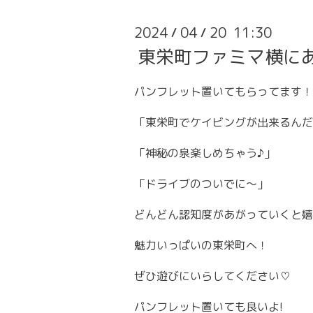
2024
04
20 11:30
/
/
東栄町ファミマ横に
パンフレット置いてもらってます！
「東栄町でケイビングが出来るんだ
「神秘の泉楽しめちゃう♪」
「ドライブのついでに〜」
どんどん認知度があがっていくと嬉
魅力いっぱいの東栄町へ！
ぜひ遊びにいらしてください♡
パンフレット置いても良いよ!