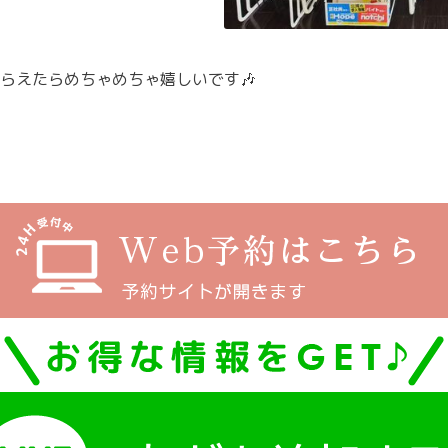
らえたらめちゃめちゃ嬉しいです🎶