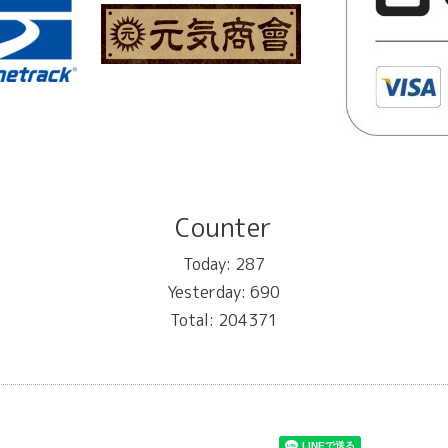
Counter
Today:
287
Yesterday:
690
Total:
204371