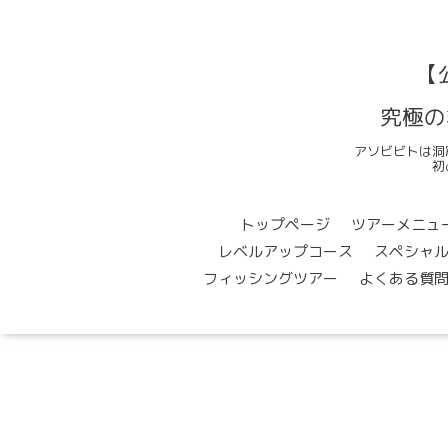
【
究極の
アソビビトは洞
初
トップページ
ツアーメニュ
レベルアップコース
スペシャ
フィッシングツアー
よくある質