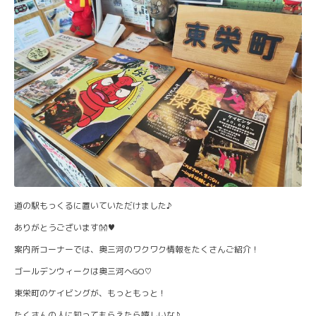
道の駅もっくるに置いていただけました♪
ありがとうございます👐♥
案内所コーナーでは、奥三河のワクワク情報をたくさんご紹介！
ゴールデンウィークは奥三河へGO♡
東栄町のケイビングが、もっともっと！
たくさんの人に知ってもらえたら嬉しいな♪