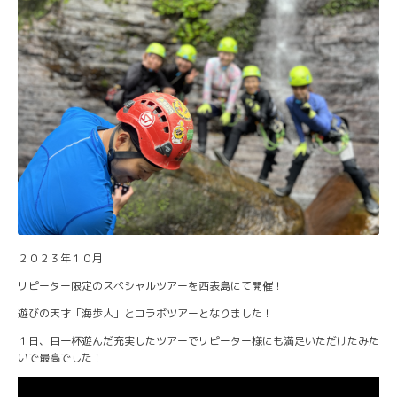
２０２３年１０月
リピーター限定のスペシャルツアーを西表島にて開催！
遊びの天才「海歩人」とコラボツアーとなりました！
１日、目一杯遊んだ充実したツアーでリピーター様にも満足いただけたみた
いで最高でした！