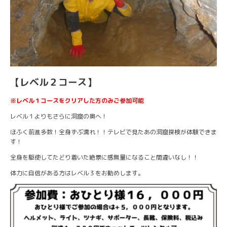
【レベル２コース】
※レベル１コースをクリアした方のみご参加可能
レベル１よりもさらに洞窟の奥へ！
ほふく前進多数！全身ずぶ濡れ！！テレビで見たあの洞窟探検が体験できま
す！
全身を駆使してたどり着いた絶景に感無量になること間違いなし！！
体力に自信がある方はレベル３をお勧めします。