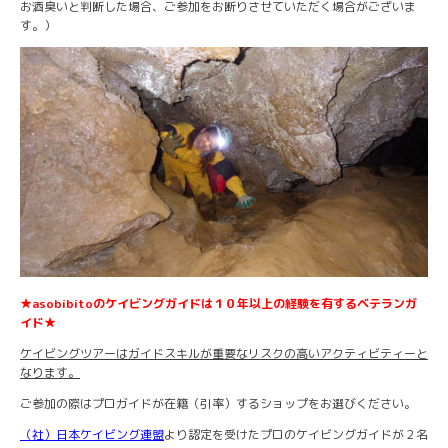
お酒臭いと判断した場合、ご参加をお断りさせていただく場合がございま
す。）
★asobibitoのケイビングガイドは１０年以上の経験を有するベテランガ
イド★
ケイビングツアーはガイドスキルが重要なリスクの高いアクティビティーと
なります。
ご参加の際はプロガイドが在籍（引率）するショップをお選びください。
（社）日本ケイビング連盟
より認定を受けたプロのケイビングガイドが２名