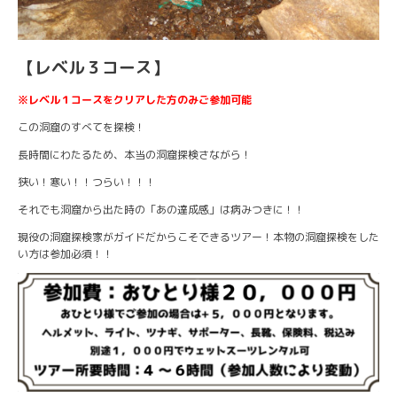
【レベル３コース】
※レベル１コースをクリアした方のみご参加可能
この洞窟のすべてを探検！
長時間にわたるため、本当の洞窟探検さながら！
狭い！寒い！！つらい！！！
それでも洞窟から出た時の「あの達成感」は病みつきに！！
現役の洞窟探検家がガイドだからこそできるツアー！本物の洞窟探検をした
い方は参加必須！！