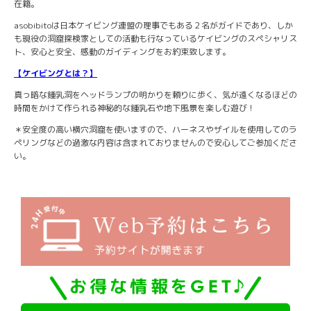
在籍。
asobibitoは日本ケイビング連盟の理事でもある２名がガイドであり、しか
も現役の洞窟探検家としての活動も行なっているケイビングのスペシャリス
ト、安心と安全、感動のガイディングをお約束致します。
【ケイビングとは？】
真っ暗な鍾乳洞をヘッドランプの明かりを頼りに歩く、気が遠くなるほどの
時間をかけて作られる神秘的な鍾乳石や地下風景を楽しむ遊び！
＊安全度の高い横穴洞窟を使いますので、ハーネスやザイルを使用してのラ
ペリングなどの過激な内容は含まれておりませんので安心してご参加くださ
い。