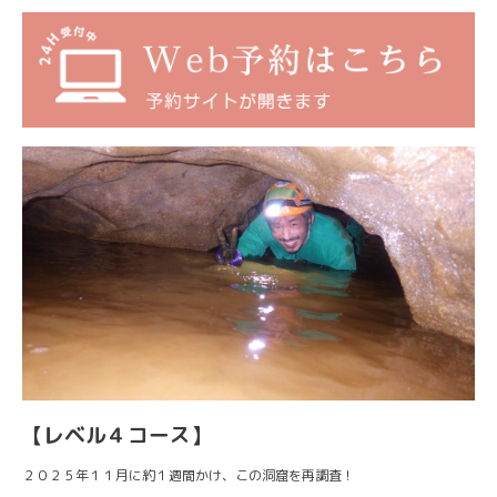
【レベル４コース】
２０２５年１１月に約１週間かけ、この洞窟を再調査！