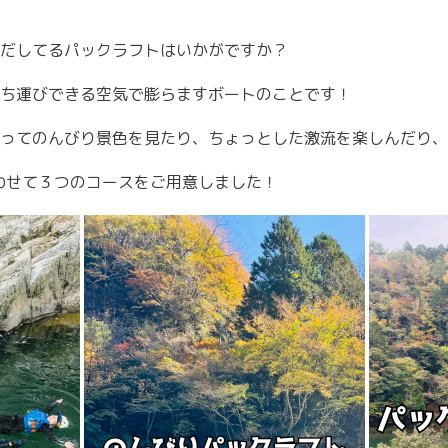
だしてる
パックラフト
はいかがですか？
ち運びできる空気で膨らますボートのことです！
ってのんびり景色を見たり、ちょっとした激流を楽しんだり、
に合わせて３つのコースをご用意しました！