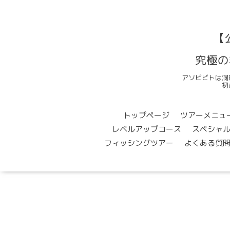
【
究極の
アソビビトは洞
初
トップページ
ツアーメニュ
レベルアップコース
スペシャ
フィッシングツアー
よくある質